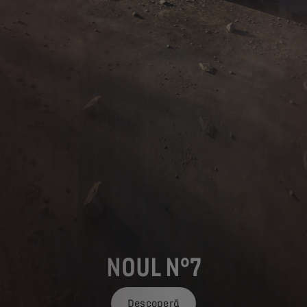
NOUL N°7
Descoperă