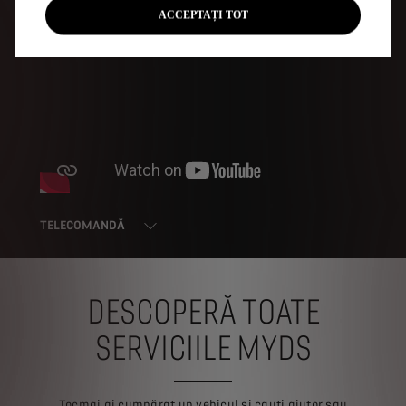
ACCEPTAȚI TOT
TELECOMANDĂ
DESCOPERĂ TOATE
SERVICIILE MYDS
Tocmai ai cumpărat un vehicul și cauți ajutor sau