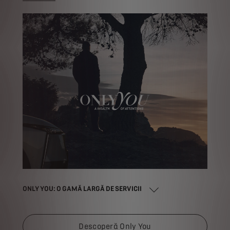
ONLY YOU: O GAMĂ LARGĂ DE SERVICII
Descoperă Only You