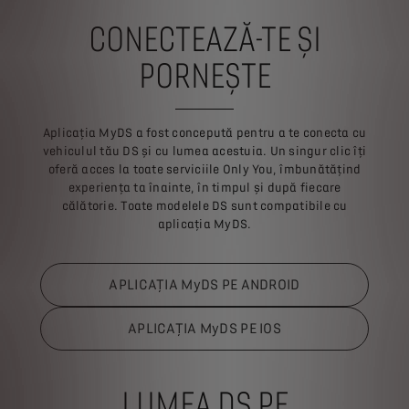
CONECTEAZĂ-TE ȘI
PORNEȘTE
Aplicația MyDS a fost concepută pentru a te conecta cu
vehiculul tău DS și cu lumea acestuia. Un singur clic îți
oferă acces la toate serviciile Only You, îmbunătățind
experiența ta înainte, în timpul și după fiecare
călătorie. Toate modelele DS sunt compatibile cu
aplicația MyDS.
APLICAŢIA MyDS PE ANDROID
APLICAŢIA MyDS PE IOS
LUMEA DS PE