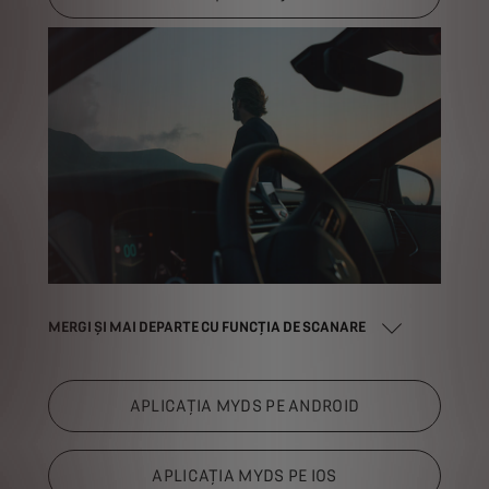
MERGI ȘI MAI DEPARTE CU FUNCȚIA DE SCANARE
APLICAŢIA MYDS PE ANDROID
APLICAŢIA MYDS PE IOS