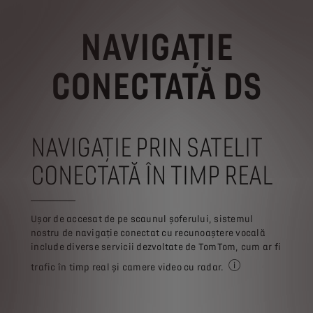
NAVIGAȚIE
CONECTATĂ DS
NAVIGAȚIE PRIN SATELIT
CONECTATĂ ÎN TIMP REAL
Ușor de accesat de pe scaunul șoferului, sistemul
nostru de navigație conectat cu recunoaștere vocală
include diverse servicii dezvoltate de TomTom, cum ar fi
trafic în timp real și camere video cu radar.
Trafic în timp real