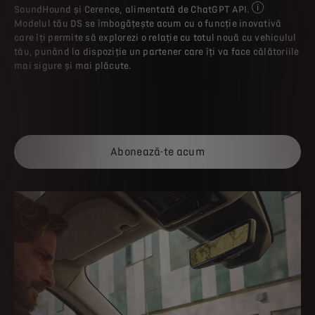
SoundHound și Cerence, alimentată de ChatGPT API.
Noua funcționa
Modelul tău DS se îmbogățește acum cu o funcție inovativă
care îți permite să explorezi o relație cu totul nouă cu vehiculul
tău, punând la dispoziție un partener care îți va face călătoriile
mai sigure și mai plăcute.
Abonează-te acum