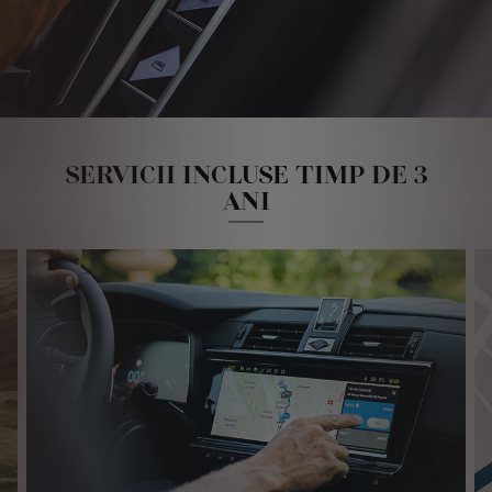
SERVICII INCLUSE TIMP DE 3
ANI