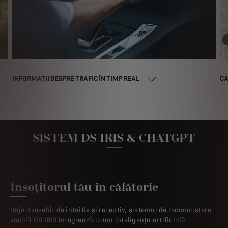
INFORMAȚII DESPRE TRAFIC ÎN TIMP REAL
CA
SISTEM DS IRIS & CHATGPT
Însoțitorul tău în călătorie
Deja deosebit de intuitiv și receptiv, sistemul de recunoaștere
vocală DS IRIS integrează acum inteligența artificială