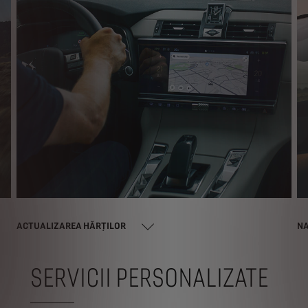
ACTUALIZAREA HĂRȚILOR
NA
SERVICII PERSONALIZATE