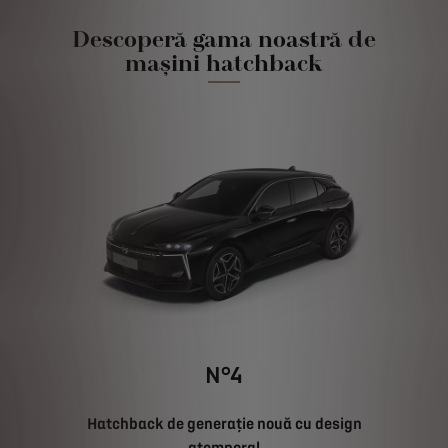
Descoperă gama noastră de
mașini hatchback
N°4
Hatchback de generație nouă cu design
atemporal