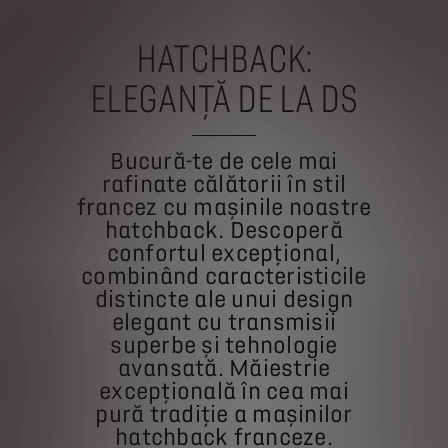
HATCHBACK:
ELEGANȚĂ DE LA DS
Bucură-te de cele mai
rafinate călătorii în stil
francez cu mașinile noastre
hatchback. Descoperă
confortul excepțional,
combinând caracteristicile
distincte ale unui design
elegant cu transmisii
superbe și tehnologie
avansată. Măiestrie
excepțională în cea mai
pură tradiție a mașinilor
hatchback franceze.