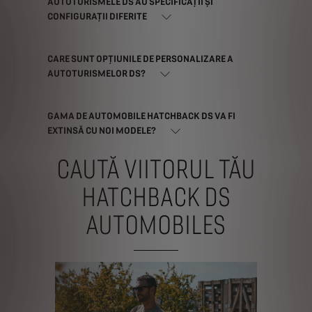
AUTOTURISMELE DS AU SPECIFICAȚII ȘI
CONFIGURAȚII DIFERITE
CARE SUNT OPȚIUNILE DE PERSONALIZARE A
AUTOTURISMELOR DS?
GAMA DE AUTOMOBILE HATCHBACK DS VA FI
EXTINSĂ CU NOI MODELE?
CAUTĂ VIITORUL TĂU
HATCHBACK DS
AUTOMOBILES