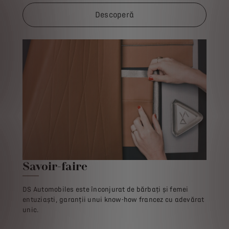
Descoperă
Savoir-faire
DS Automobiles este înconjurat de bărbați și femei
entuziaști, garanții unui know-how francez cu adevărat
unic.