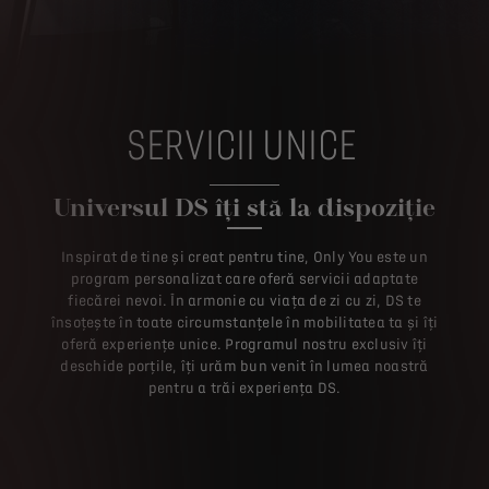
SERVICII UNICE
Universul DS îți stă la dispoziție
Inspirat de tine și creat pentru tine, Only You este un
program personalizat care oferă servicii adaptate
fiecărei nevoi. În armonie cu viața de zi cu zi, DS te
însoțește în toate circumstanțele în mobilitatea ta și îți
oferă experiențe unice. Programul nostru exclusiv îți
deschide porțile, îți urăm bun venit în lumea noastră
pentru a trăi experiența DS.