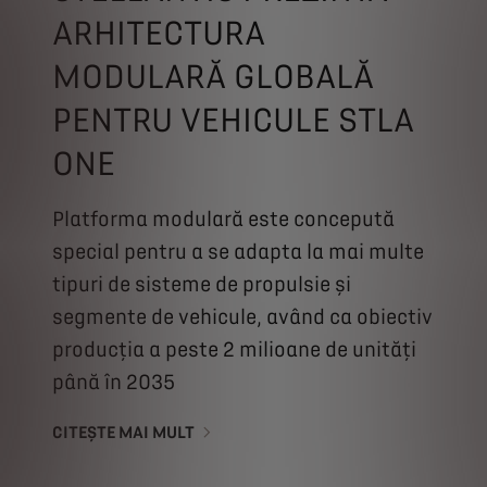
ARHITECTURA
MODULARĂ GLOBALĂ
PENTRU VEHICULE STLA
ONE
Platforma modulară este concepută
special pentru a se adapta la mai multe
tipuri de sisteme de propulsie și
segmente de vehicule, având ca obiectiv
producția a peste 2 milioane de unități
până în 2035
CITEȘTE MAI MULT