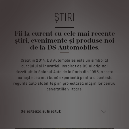
ȘTIRI
Fii la curent cu cele mai recente
știri, evenimente și produse noi
de la DS Automobiles.
Creat în 2014, DS Automobiles este un simbol al
curajului și inovației. Inspirat de DS-ul original
dezvăluit la Salonul Auto de la Paris din 1955, acesta
reunește cea mai bună experiență pentru a contesta
regulile auto stabilite prin proiectarea mașinilor pentru
generațiile viitoare.
Selectează subiectul: