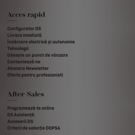
Acces rapid
Configurator DS
Livrare imediată
Încărcare electrică și autonomie
Tehnologii
Găsește un punct de vânzare
Contactează-ne
Abonare Newsletter
Oferte pentru profesionisti
After-Sales
Programează-te online
DS Asistență
Accesorii DS
Criterii de selecție DOPSA