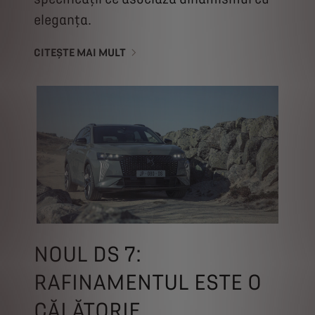
eleganța.
CITEȘTE MAI MULT
NOUL DS 7:
RAFINAMENTUL ESTE O
CĂLĂTORIE