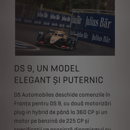
DS 9, UN MODEL
ELEGANT ȘI PUTERNIC
DS Automobiles deschide comenzile în
Franța pentru DS 9, cu două motorizări
plug-in hybrid de până la 360 CP și un
motor pe benzină de 225 CP și
specificații ce asociază dinamismul cu