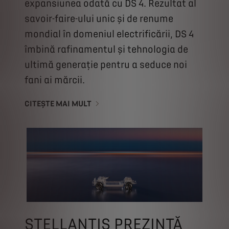
expansiunea odată cu DS 4. Rezultat al
savoir-faire-ului unic și de renume
mondial în domeniul electrificării, DS 4
îmbină rafinamentul și tehnologia de
ultimă generație pentru a seduce noi
fani ai mărcii.
CITEȘTE MAI MULT
STELLANTIS PREZINTĂ