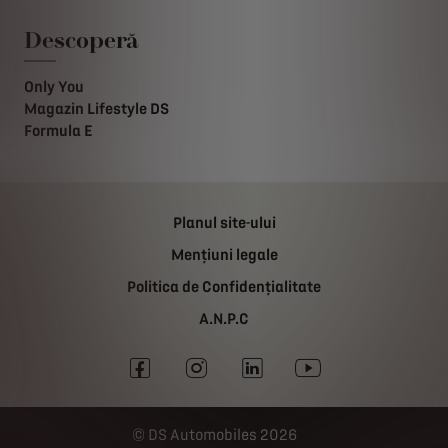
Descoperă
Only You
Magazin Lifestyle DS
Formula E
Planul site-ului
Mențiuni legale
Politica de Confidențialitate
A.N.P.C
DS Automobiles 2026