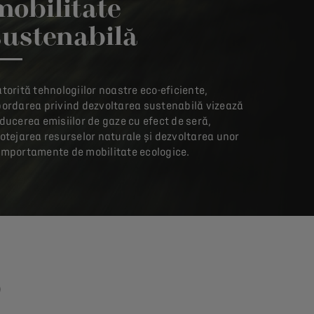
mobilitate
sustenabilă
torită tehnologiilor noastre eco-eficiente,
ordarea privind dezvoltarea sustenabilă vizează
ducerea emisiilor de gaze cu efect de seră,
otejarea resurselor naturale și dezvoltarea unor
mportamente de mobilitate ecologice.
S