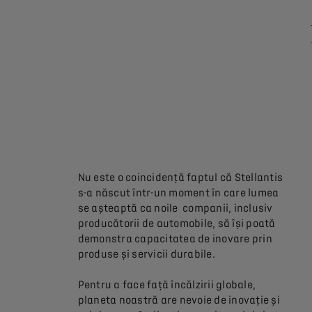
Nu este o coincidență faptul că Stellantis
s-a născut într-un moment în care lumea
se așteaptă ca noile companii, inclusiv
producătorii de automobile, să își poată
demonstra capacitatea de inovare prin
produse și servicii durabile.
Pentru a face față încălzirii globale,
planeta noastră are nevoie de inovație și