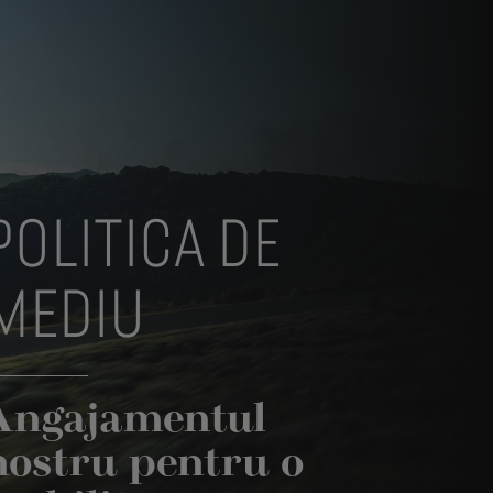
POLITICA DE
MEDIU
Angajamentul
nostru pentru o