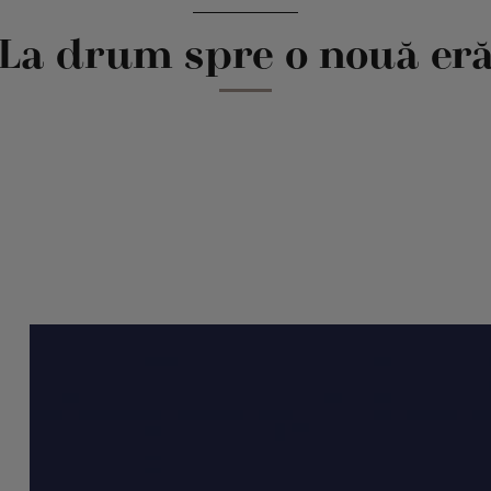
La drum spre o nouă er