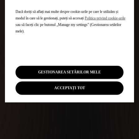
Dacă doriți să aflați mai multe despre cookie-urile pe care le utilizăm și
modul în care să le gestionați, puteți să accesați
Politica privind cookie-urile
sau să faceți clic pe butonul „Manage my settings” (Gestionarea setărilor
mele).
GESTIONAREA SETĂRILOR MELE
ACCEPTAȚI TOT