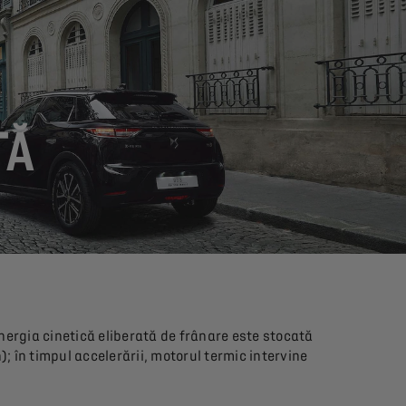
TĂ
 energia cinetică eliberată de frânare este stocată
); în timpul accelerării, motorul termic intervine