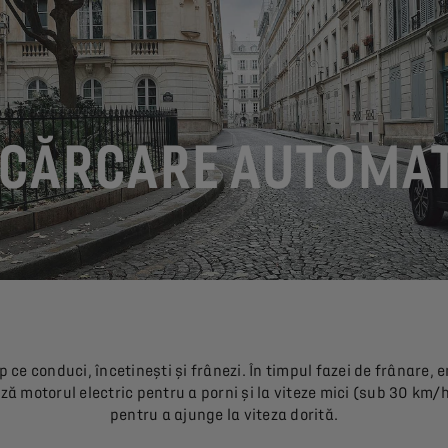
ÎNCĂRCARE AUTOMA
 ce conduci, încetinești și frânezi. În timpul fazei de frânare,
ă motorul electric pentru a porni și la viteze mici (sub 30 km/h
pentru a ajunge la viteza dorită.