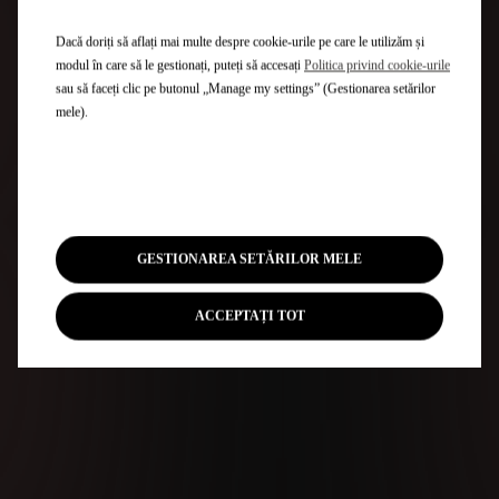
Dacă doriți să aflați mai multe despre cookie-urile pe care le utilizăm și
modul în care să le gestionați, puteți să accesați
Politica privind cookie-urile
sau să faceți clic pe butonul „Manage my settings” (Gestionarea setărilor
mele).
GESTIONAREA SETĂRILOR MELE
ACCEPTAȚI TOT