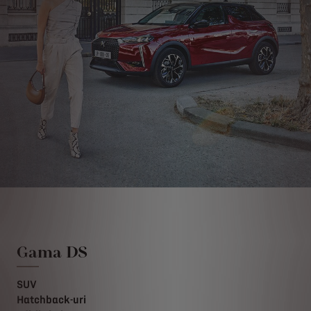
Gama DS
SUV
Hatchback-uri