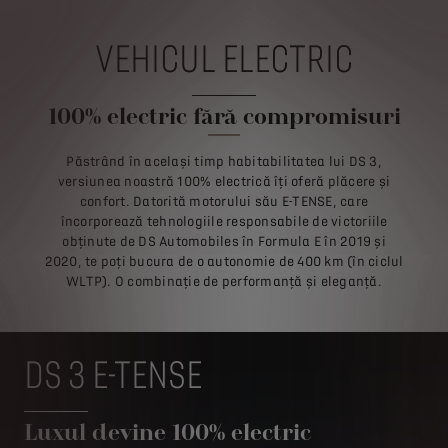
VEHICUL ELECTRIC
100% electric fără compromisuri
Păstrând în același timp habitabilitatea lui DS 3,
versiunea noastră 100% electrică îți oferă plăcere și
confort. Datorită motorului său E-TENSE, care
încorporează tehnologiile responsabile de victoriile
obținute de DS Automobiles în Formula E în 2019 și
2020, te poți bucura de o autonomie de 400 km (în ciclul
WLTP). O combinație de performanță și eleganță.
DS 3 E-TENSE
Luxul devine 100% electric