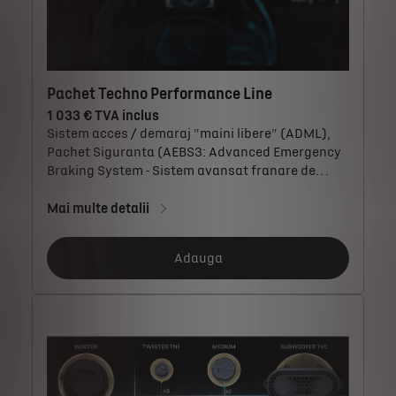
Pachet Techno Performance Line
1 033 € TVA inclus
Sistem acces / demaraj "maini libere" (ADML),
Pachet Siguranta (AEBS3: Advanced Emergency
Braking System - Sistem avansat franare de
urgenta...
Mai multe detalii
Adauga