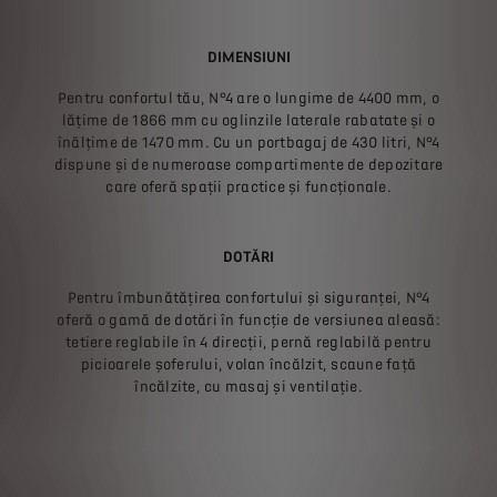
DIMENSIUNI
Pentru confortul tău, N°4 are o lungime de 4400 mm, o
lățime de 1866 mm cu oglinzile laterale rabatate și o
înălțime de 1470 mm. Cu un portbagaj de 430 litri, N°4
dispune și de numeroase compartimente de depozitare
care oferă spații practice și funcționale.
DOTĂRI
Pentru îmbunătățirea confortului și siguranței, N°4
oferă o gamă de dotări în funcție de versiunea aleasă:
tetiere reglabile în 4 direcții, pernă reglabilă pentru
picioarele șoferului, volan încălzit, scaune față
încălzite, cu masaj și ventilație.