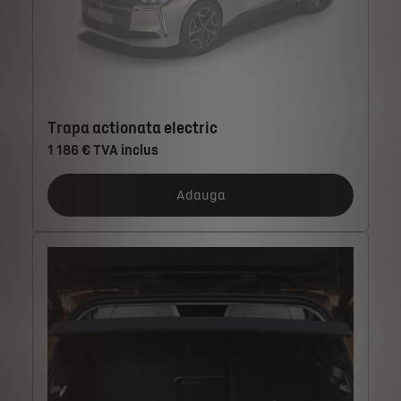
Trapa actionata electric
1 186 € TVA inclus
Adauga