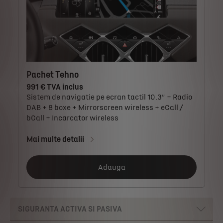
Pachet Tehno
991 € TVA inclus
Sistem de navigatie pe ecran tactil 10.3” + Radio
DAB + 8 boxe + Mirrorscreen wireless + eCall /
bCall + Incarcator wireless
Mai multe detalii
Adauga
SIGURANTA ACTIVA SI PASIVA