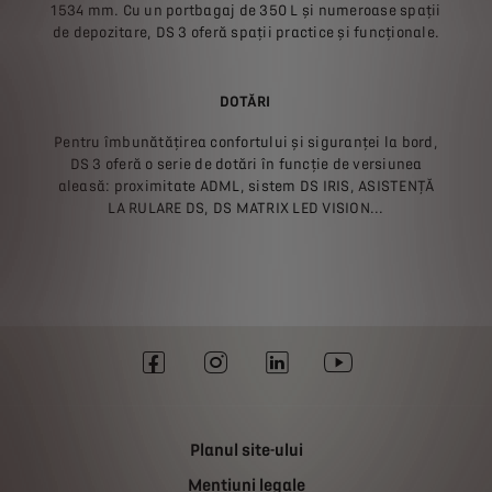
1534 mm. Cu un portbagaj de 350 L și numeroase spații
de depozitare, DS 3 oferă spații practice și funcționale.
DOTĂRI
Pentru îmbunătățirea confortului și siguranței la bord,
DS 3 oferă o serie de dotări în funcție de versiunea
aleasă: proximitate ADML, sistem DS IRIS, ASISTENȚĂ
LA RULARE DS, DS MATRIX LED VISION...
Planul site-ului
Mențiuni legale