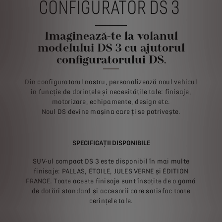
CONFIGURATOR DS 3
Imaginează-te la volanul
modelului DS 3 cu ajutorul
configuratorului DS.
Din configuratorul nostru, personalizează noul vehicul
în funcție de dorințele și necesitățile tale: finisaje,
motorizare, echipamente, design etc.
Noul DS devine mașina care ți se potrivește.
SPECIFICAȚII DISPONIBILE
SUV-ul compact DS 3 este disponibil în mai multe
finisaje: PALLAS, ÉTOILE, JULES VERNE și ÉDITION
FRANCE. Toate aceste finisaje sunt însoțite de o gamă
de dotări standard și accesorii care satisfac toate
cerințele tale.