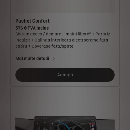
Pachet Confort
576 € TVA inclus
Sistem acces / demaraj "maini libere" + Parbriz
incalzit + Oglinda interioara electrocroma fara
cadru + Covorase fata/spate
Mai multe detalii
Adauga