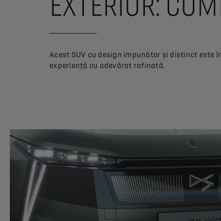
EXTERIOR: COM
Acest SUV cu design impunător și distinct este î
experiență cu adevărat rafinată.