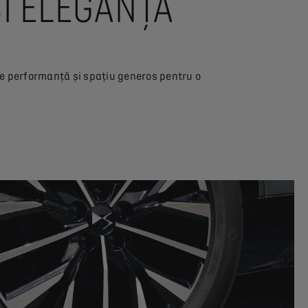
ȘI ELEGANȚĂ
re performanță și spațiu generos pentru o