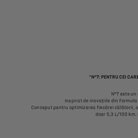
"N°7: PENTRU CEI CAR
N°7 este un s
Inspirat de inovațiile din Formula
Conceput pentru optimizarea fiecărei călătorii,
doar 5,3 L/100 km. 