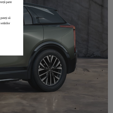
terță parte
 puteți să
setărilor