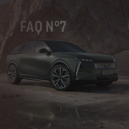
FAQ N°7