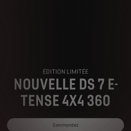
ÉDITION LIMITÉE
NOUVELLE DS 7 E-
TENSE 4X4 360
Commandez