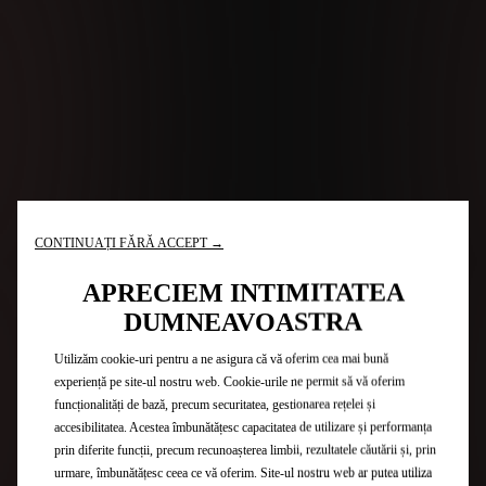
CONTINUAȚI FĂRĂ ACCEPT →
APRECIEM INTIMITATEA
DUMNEAVOASTRA
Utilizăm cookie-uri pentru a ne asigura că vă oferim cea mai bună
experiență pe site-ul nostru web. Cookie-urile ne permit să vă oferim
funcționalități de bază, precum securitatea, gestionarea rețelei și
accesibilitatea. Acestea îmbunătățesc capacitatea de utilizare și performanța
prin diferite funcții, precum recunoașterea limbii, rezultatele căutării și, prin
urmare, îmbunătățesc ceea ce vă oferim. Site-ul nostru web ar putea utiliza