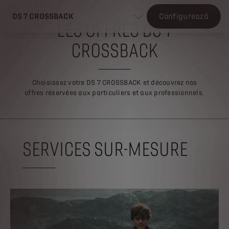
DS 7 CROSSBACK
Configurează
LES OFFRES DS 7
CROSSBACK
Choisissez votre DS 7 CROSSBACK et découvrez nos
offres réservées aux particuliers et aux professionnels.
SERVICES SUR-MESURE