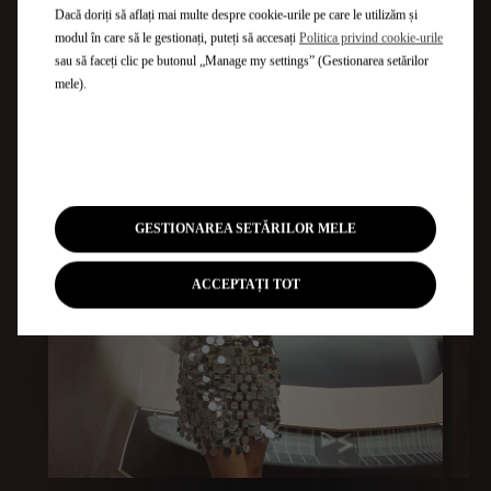
Dacă doriți să aflați mai multe despre cookie-urile pe care le utilizăm și
modul în care să le gestionați, puteți să accesați
Politica privind cookie-urile
sau să faceți clic pe butonul „Manage my settings” (Gestionarea setărilor
mele).
GESTIONAREA SETĂRILOR MELE
ACCEPTAȚI TOT