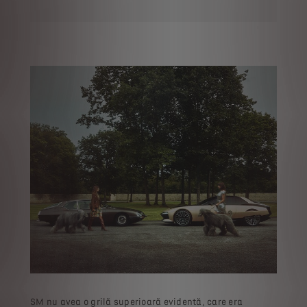
SM nu avea o grilă superioară evidentă, care era