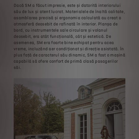
Dacă SM a făcut impresie, este și datorită interiorului
său de lux și atent lucrat. Materialele de înaltă calitate,
asamblarea precisă și ergonomia calculată au creat o
atmosferă deosebit de rafinată în interior. Planșa de
bord, cu instrumentele sale circulare și volanul
deosebit, era atât funcțională, cât și estetică. De
asemenea, SM era foarte bine echipat pentru acea
vreme, incluzând aer condiționat și direcție asistată. În
plus față de caracterul său dinamic, SM a fost o mașină
capabilă să ofere confort de primă clasă pasagerilor
săi.