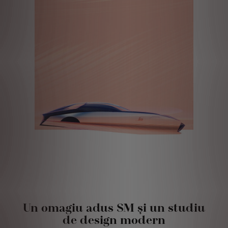
Un omagiu adus SM și un studiu
de design modern