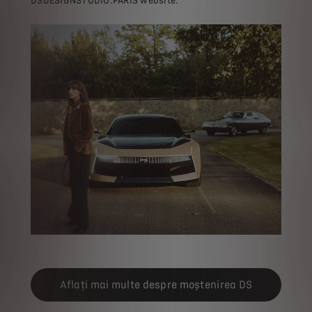
DSDESIGNSTUDIO.PARIS website.
Aflați mai multe despre moștenirea DS