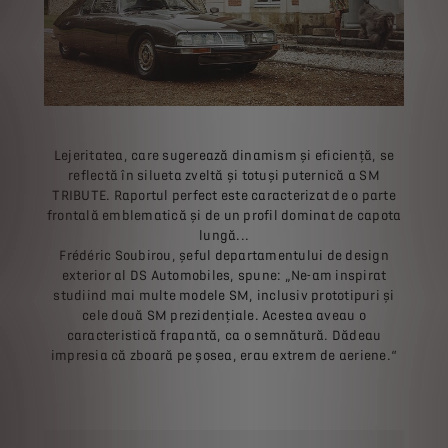
Lejeritatea, care sugerează dinamism și eficiență, se
reflectă în silueta zveltă și totuși puternică a SM
TRIBUTE. Raportul perfect este caracterizat de o parte
frontală emblematică și de un profil dominat de capota
lungă...
Frédéric Soubirou, șeful departamentului de design
exterior al DS Automobiles, spune: „Ne-am inspirat
studiind mai multe modele SM, inclusiv prototipuri și
cele două SM prezidențiale. Acestea aveau o
caracteristică frapantă, ca o semnătură. Dădeau
impresia că zboară pe șosea, erau extrem de aeriene.“