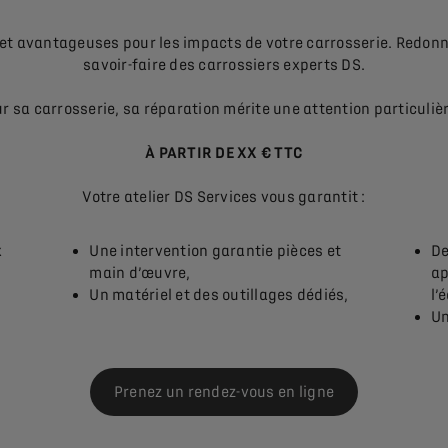
et avantageuses pour les impacts de votre carrosserie. Redonn
savoir-faire des carrossiers experts DS.
r sa carrosserie, sa réparation mérite une attention particulière
À PARTIR DE XX € TTC
Votre atelier DS Services vous garantit :
x
Une intervention garantie pièces et
De
main d’œuvre,
ap
Un matériel et des outillages dédiés,
l’
Un
Prenez un rendez-vous en ligne