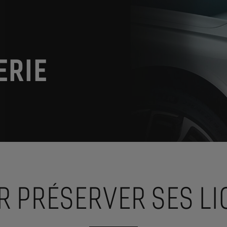
ERIE
R PRÉSERVER SES LI