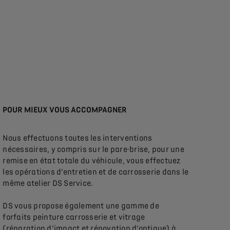
POUR MIEUX VOUS ACCOMPAGNER
Nous effectuons toutes les interventions
nécessaires, y compris sur le pare-brise, pour une
remise en état totale du véhicule, vous effectuez
les opérations d’entretien et de carrosserie dans le
même atelier DS Service.
DS vous propose également une gamme de
forfaits peinture carrosserie et vitrage
(réparation d’impact et rénovation d’optique) à