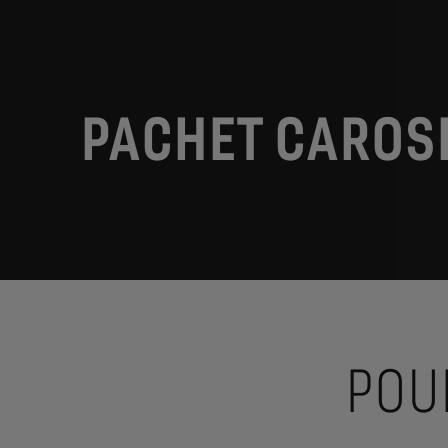
PACHET CAROS
POU