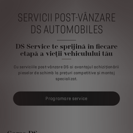
SERVICII POST-VÂNZARE
DS AUTOMOBILES
DS Service te sprijină în fiecare
etapă a vieții vehiculului tău
Cu serviciile post-vânzare DS ai avantajul achiziționării
pieselor de schimb la prețuri competitive și montaj
specializat.
Programare service