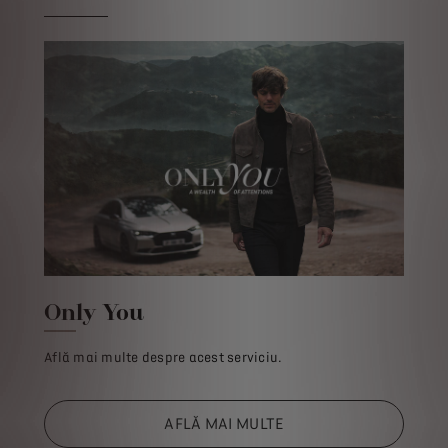
Only You
Află mai multe despre acest serviciu.
AFLĂ MAI MULTE