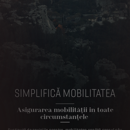
SIMPLIFICĂ MOBILITATEA
Asigurarea mobilității in toate
circumstanțele
Susținută de seviciile noastre, mobilitatea capătă sensul său