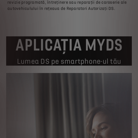
revizie programată, întreținere sau reparații de caroserie ale
autovehiculului în rețeaua de Reparatori Autorizați DS.
APLICAȚIA MYDS
e
Lumea DS pe smartphone-ul tău