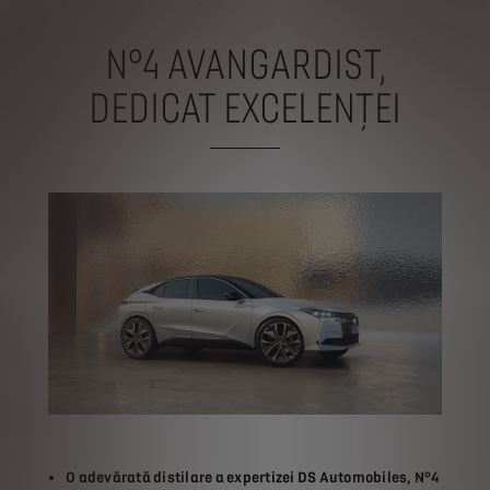
N°4 AVANGARDIST,
DEDICAT EXCELENȚEI
O adevărată distilare a expertizei DS Automobiles, N°4