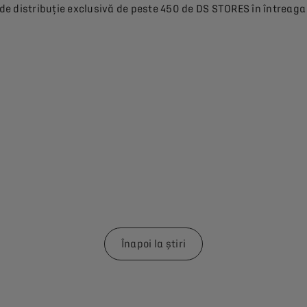
 de distribuție exclusivă de peste 450 de DS STORES în întreaga
Înapoi la știri