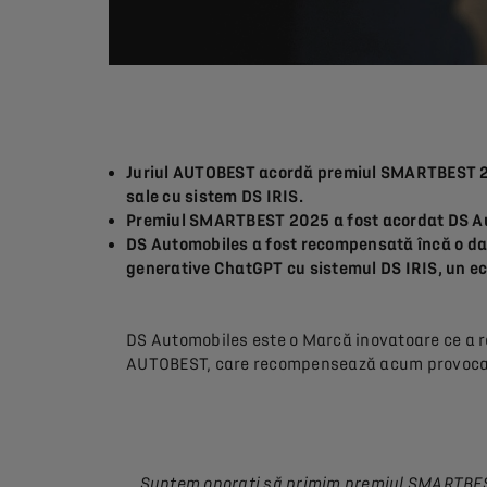
Juriul AUTOBEST acordă premiul SMARTBEST 20
sale cu sistem DS IRIS.
Premiul SMARTBEST 2025 a fost acordat DS Auto
DS Automobiles a fost recompensată încă o dată 
generative ChatGPT cu sistemul DS IRIS, un eco
DS Automobiles este o Marcă inovatoare ce a reuș
AUTOBEST, care recompensează acum provocar
„Suntem onorați să primim premiul SMARTBEST 