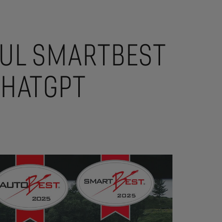
IUL SMARTBEST
CHATGPT