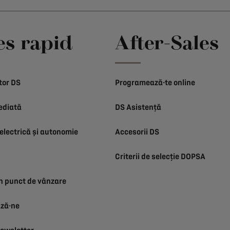
es rapid
After-Sales
tor DS
Programează-te online
ediată
DS Asistență
electrică și autonomie
Accesorii DS
Criterii de selecție DOPSA
n punct de vânzare
ză-ne