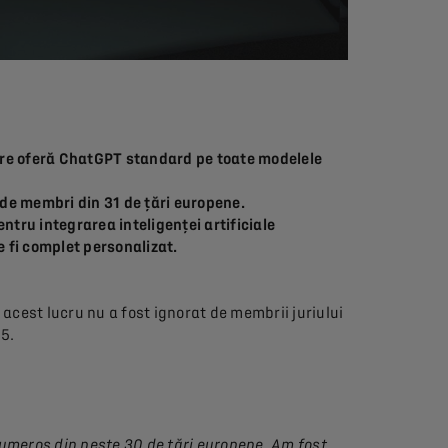
re oferă ChatGPT standard pe toate modelele
de membri din 31 de țări europene.
ntru integrarea inteligenței artificiale
 fi complet personalizat.
r acest lucru nu a fost ignorat de membrii juriului
5.
umeros din peste 30 de țări europene. Am fost