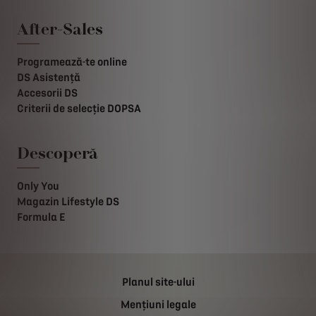
After-Sales
Programează-te online
DS Asistență
Accesorii DS
Criterii de selecție DOPSA
Descoperă
Only You
Magazin Lifestyle DS
Formula E
Planul site-ului
Mențiuni legale