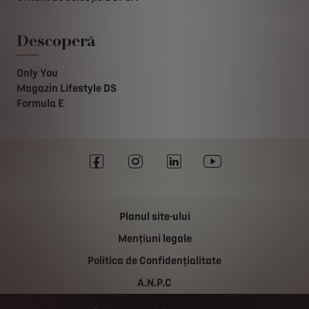
Descoperă
Only You
Magazin Lifestyle DS
Formula E
Planul site-ului
Mențiuni legale
Politica de Confidențialitate
A.N.P.C