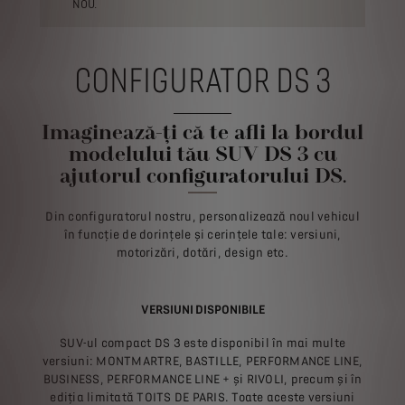
NOU.
CONFIGURATOR DS 3
Imaginează-ți că te afli la bordul
modelului tău SUV DS 3 cu
ajutorul configuratorului DS.
Din configuratorul nostru, personalizează noul vehicul
în funcție de dorințele și cerințele tale: versiuni,
motorizări, dotări, design etc.
VERSIUNI DISPONIBILE
SUV-ul compact DS 3 este disponibil în mai multe
versiuni: MONTMARTRE, BASTILLE, PERFORMANCE LINE,
BUSINESS, PERFORMANCE LINE + și RIVOLI, precum și în
ediția limitată TOITS DE PARIS. Toate aceste versiuni