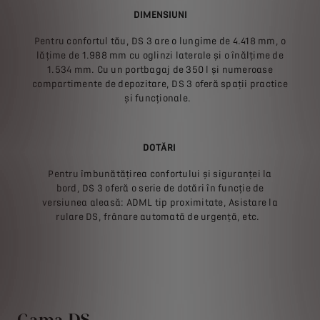
DIMENSIUNI
Pentru confortul tău, DS 3 are o lungime de 4.418 mm, o
lățime de 1.988 mm cu oglinzi laterale și o înălțime de
1.534 mm. Cu un portbagaj de 350 l și numeroase
compartimente de depozitare, DS 3 oferă spații practice
și funcționale.
DOTĂRI
Pentru îmbunătățirea confortului și siguranței la
bord, DS 3 oferă o serie de dotări în funcție de
versiunea aleasă: ADML tip proximitate, Asistare la
rulare DS, frânare automată de urgență, etc.
Gama DS