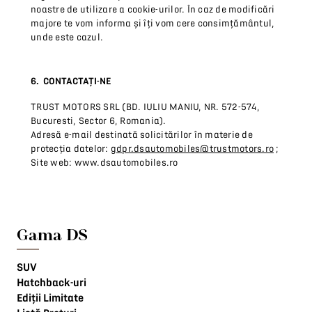
noastre de utilizare a cookie-urilor. În caz de modificări
majore te vom informa și îți vom cere consimțământul,
unde este cazul.
6. CONTACTAȚI-NE
TRUST MOTORS SRL (BD. IULIU MANIU, NR. 572-574,
Bucuresti, Sector 6, Romania).
Adresă e-mail destinată solicitărilor în materie de
protecția datelor:
gdpr.dsautomobiles@trustmotors.ro
;
Site web: www.dsautomobiles.ro
Gama DS
SUV
Hatchback-uri
Ediții Limitate