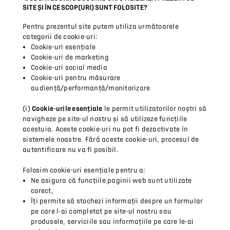
SITE ȘI ÎN CE SCOP(URI) SUNT FOLOSITE?
Pentru prezentul site putem utiliza următoarele
categorii de cookie-uri:
Cookie-uri esențiale
Cookie-uri de marketing
Cookie-uri social media
Cookie-uri pentru măsurare
audiență/performanță/monitorizare
(i)
Cookie-urile esențiale
le permit utilizatorilor noștri să
navigheze pe site-ul nostru și să utilizeze funcțiile
acestuia. Aceste cookie-uri nu pot fi dezactivate în
sistemele noastre. Fără aceste cookie-uri, procesul de
autentificare nu va fi posibil.
Folosim cookie-uri esențiale pentru a:
Ne asigura că funcțiile paginii web sunt utilizate
corect,
Îți permite să stochezi informații despre un formular
pe care l-ai completat pe site-ul nostru sau
produsele, serviciile sau informațiile pe care le-ai