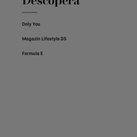
Descoperă
Only You
Magazin Lifestyle DS
Formula E