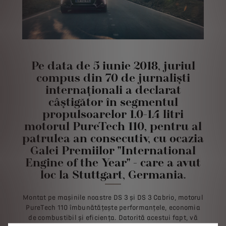
Pe data de 5 iunie 2018, juriul
compus din 70 de jurnaliști
internaționali a declarat
câștigător în segmentul
propulsoarelor 1.0-1.4 litri
motorul PureTech 110, pentru al
patrulea an consecutiv, cu ocazia
Galei Premiilor "International
Engine of the Year" - care a avut
loc la Stuttgart, Germania.
Montat pe mașinile noastre DS 3 și DS 3 Cabrio, motorul
PureTech 110 îmbunătățește performanțele, economia
de combustibil și eficiența. Datorită acestui fapt, vă