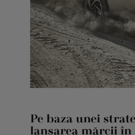
Pe baza unei strateg
lansarea mărcii în 