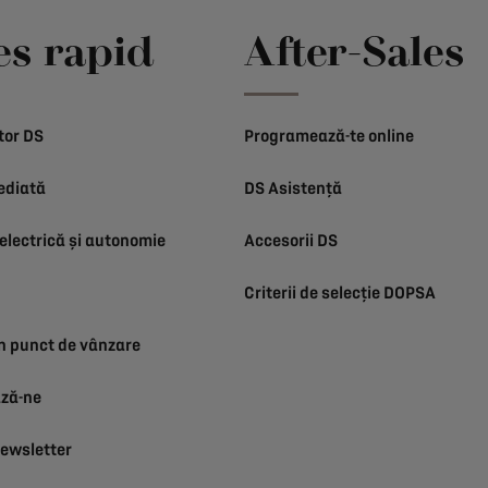
es rapid
After-Sales
tor DS
Programează-te online
ediată
DS Asistență
electrică și autonomie
Accesorii DS
Criterii de selecție DOPSA
n punct de vânzare
ză-ne
ewsletter