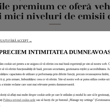
ile premium ce oferă veh
i mici niveluri de emisi
 și modelelor plug-in hybrid DS 7 CROSSBACK E-TENSE, DS Auto
UAȚI FĂRĂ ACCEPT →
PRECIEM INTIMITATEA DUMNEAVOA
zăm cookie-uri pentru a ne asigura că vă oferim cea mai bună experiență pe site-ul nostru web. 
t să vă oferim funcționalități de bază, precum securitatea, gestionarea rețelei și accesibilitatea. A
ătățesc capacitatea de utilizare și performanța prin diferite funcții, precum recunoașterea limbii, 
rii și, prin urmare, îmbunătățesc ceea ce vă oferim. Site-ul nostru web ar putea utiliza cookie-uri 
u a trimite reclame care sunt mai relevante pentru dumneavoastră.
doriți să aflați mai multe despre cookie-urile pe care le utilizăm și modul în care să le gestionați,
ați
Politica privind cookie-urile
sau să faceți clic pe butonul „Manage my settings” (Gestionarea 
.