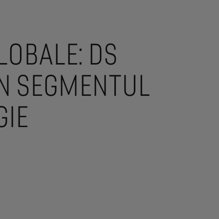
LOBALE: DS
ÎN SEGMENTUL
GIE