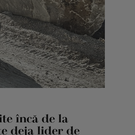
ite încă de la
e deja lider de