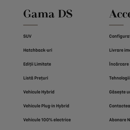
Gama DS
Acc
SUV
Configura
Hatchback-uri
Livrare im
Ediții Limitate
Încărcare 
Listă Prețuri
Tehnologii
Vehicule Hybrid
Găsește u
Vehicule Plug-in Hybrid
Contactea
Vehicule 100% electrice
Abonare N