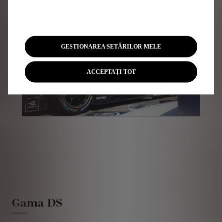
GESTIONAREA SETĂRILOR MELE
ACCEPTAȚI TOT
Gama DS