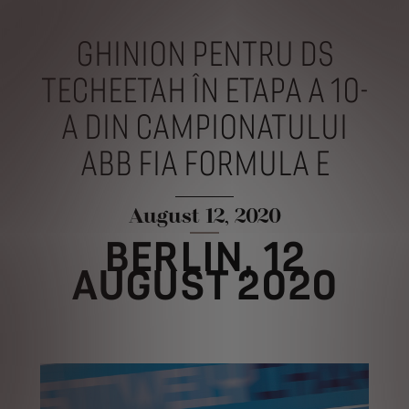
GHINION PENTRU DS
TECHEETAH ÎN ETAPA A 10-
A DIN CAMPIONATULUI
ABB FIA FORMULA E
August 12, 2020
BERLIN, 12
AUGUST 2020