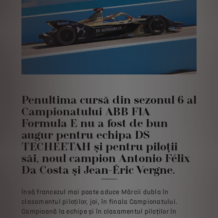
Penultima cursă din sezonul 6 al
Campionatului ABB FIA
Formula E nu a fost de bun
augur pentru echipa DS
TECHEETAH și pentru piloții
săi, noul campion Antonio Félix
Da Costa și Jean-Éric Vergne.
Însă francezul mai poate aduce Mărcii dubla în
clasamentul piloților, joi, în finala Campionatului.
Campioană la echipe și în clasamentul piloților în