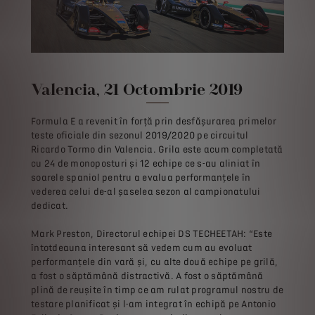
Valencia, 21 Octombrie 2019
Formula E a revenit în forță prin desfășurarea primelor
teste oficiale din sezonul 2019/2020 pe circuitul
Ricardo Tormo din Valencia. Grila este acum completată
cu 24 de monoposturi și 12 echipe ce s-au aliniat în
soarele spaniol pentru a evalua performanțele în
vederea celui de-al șaselea sezon al campionatului
dedicat.
Mark Preston, Directorul echipei DS TECHEETAH: “Este
întotdeauna interesant să vedem cum au evoluat
performanțele din vară și, cu alte două echipe pe grilă,
a fost o săptămână distractivă. A fost o săptămână
plină de reușite în timp ce am rulat programul nostru de
testare planificat și l-am integrat în echipă pe Antonio