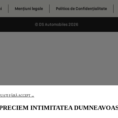
ui
Mențiuni legale
Politica de Confidențialitate
DS Automobiles 2026
UAȚI FĂRĂ ACCEPT →
PRECIEM INTIMITATEA DUMNEAVOA