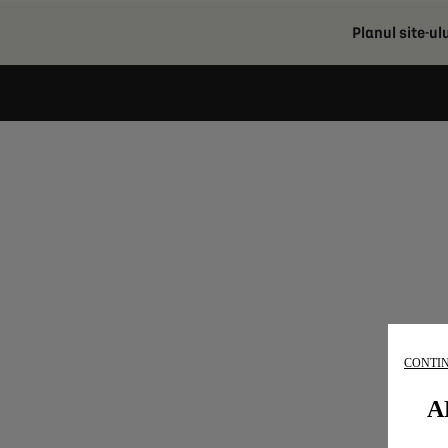
Planul site-ul
CONTIN
A